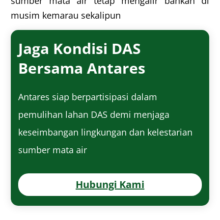
sumber mata air tetap mengalir bahkan di
musim kemarau sekalipun
Jaga Kondisi DAS
Bersama Antares
Antares siap berpartisipasi dalam
pemulihan lahan DAS demi menjaga
keseimbangan lingkungan dan kelestarian
sumber mata air
Hubungi Kami