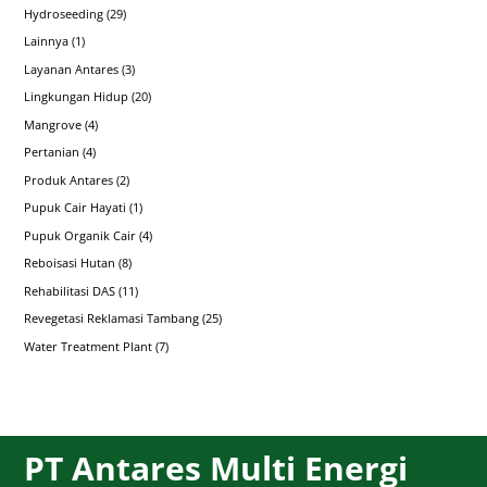
Hydroseeding
(29)
Lainnya
(1)
Layanan Antares
(3)
Lingkungan Hidup
(20)
Mangrove
(4)
Pertanian
(4)
Produk Antares
(2)
Pupuk Cair Hayati
(1)
Pupuk Organik Cair
(4)
Reboisasi Hutan
(8)
Rehabilitasi DAS
(11)
Revegetasi Reklamasi Tambang
(25)
Water Treatment Plant
(7)
PT Antares Multi Energi