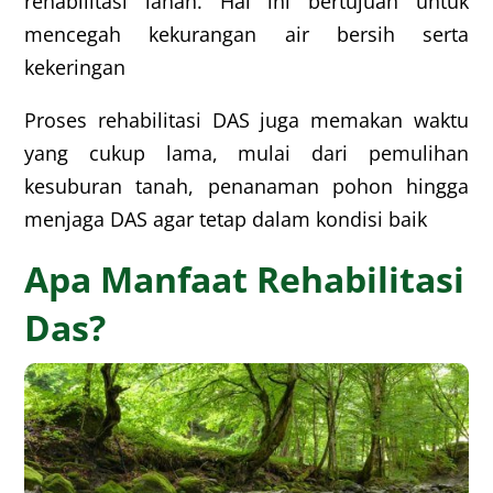
rehabilitasi lahan. Hal ini bertujuan untuk
mencegah kekurangan air bersih serta
kekeringan
Proses rehabilitasi DAS juga memakan waktu
yang cukup lama, mulai dari pemulihan
kesuburan tanah, penanaman pohon hingga
menjaga DAS agar tetap dalam kondisi baik
Apa Manfaat Rehabilitasi
Das?