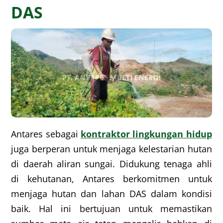
DAS
Antares sebagai
kontraktor lingkungan hidup
juga berperan untuk menjaga kelestarian hutan
di daerah aliran sungai. Didukung tenaga ahli
di kehutanan, Antares berkomitmen untuk
menjaga hutan dan lahan DAS dalam kondisi
baik. Hal ini bertujuan untuk memastikan