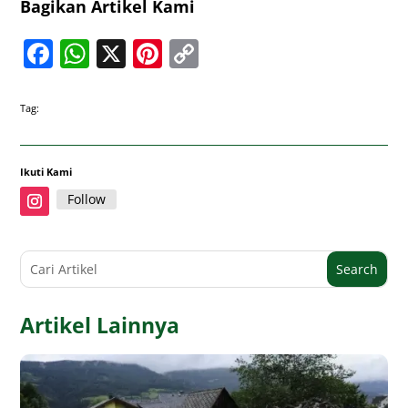
Bagikan Artikel Kami
Facebook
WhatsApp
X
Pinterest
Copy
Link
Tag:
Ikuti Kami
Follow
Artikel Lainnya