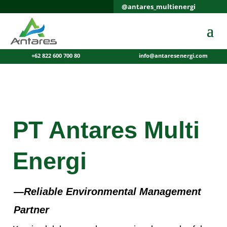
@antares_multienergi
+62 822 600 700 80
info@antaresenergi.com
PT Antares Multi
Energi
—Reliable Environmental Management
Partner