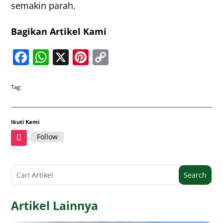
semakin parah.
Bagikan Artikel Kami
Facebook
WhatsApp
X
Pinterest
Copy
Link
Tag:
Ikuti Kami
Follow
Artikel Lainnya