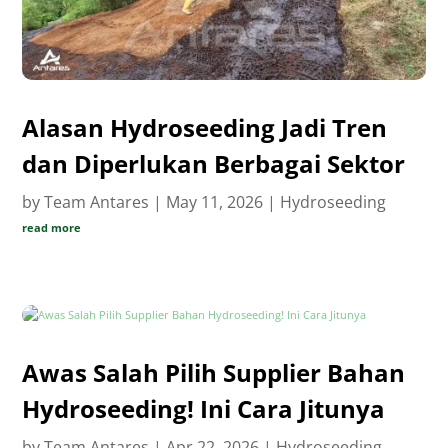
Alasan Hydroseeding Jadi Tren
dan Diperlukan Berbagai Sektor
by
Team Antares
|
May 11, 2026
|
Hydroseeding
read more
Awas Salah Pilih Supplier Bahan
Hydroseeding! Ini Cara Jitunya
by
Team Antares
|
Apr 22, 2026
|
Hydroseeding