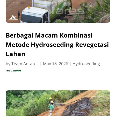
Berbagai Macam Kombinasi
Metode Hydroseeding Revegetasi
Lahan
by
Team Antares
|
May 18, 2026
|
Hydroseeding
read more