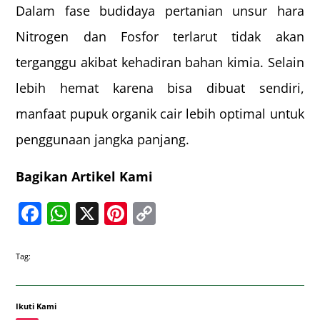
Dalam fase budidaya pertanian unsur hara
Nitrogen dan Fosfor terlarut tidak akan
terganggu akibat kehadiran bahan kimia. Selain
lebih hemat karena bisa dibuat sendiri,
manfaat pupuk organik cair lebih optimal untuk
penggunaan jangka panjang.
Bagikan Artikel Kami
Facebook
WhatsApp
X
Pinterest
Copy
Link
Tag:
Ikuti Kami