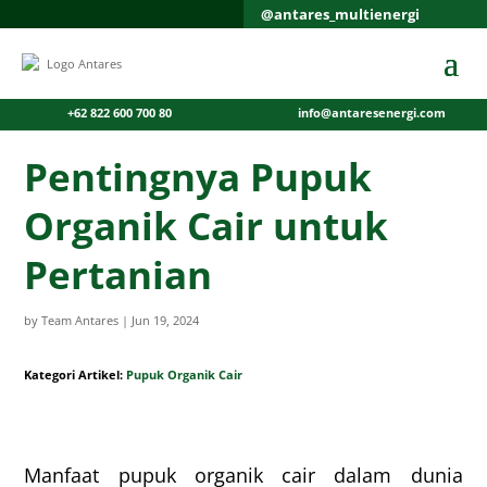
@antares_multienergi
+62 822 600 700 80
info@antaresenergi.com
Pentingnya Pupuk
Organik Cair untuk
Pertanian
by
Team Antares
|
Jun 19, 2024
Kategori Artikel:
Pupuk Organik Cair
Manfaat pupuk organik cair dalam dunia