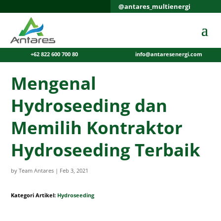
@antares_multienergi
+62 822 600 700 80
info@antaresenergi.com
Mengenal
Hydroseeding dan
Memilih Kontraktor
Hydroseeding Terbaik
by
Team Antares
|
Feb 3, 2021
Kategori Artikel:
Hydroseeding