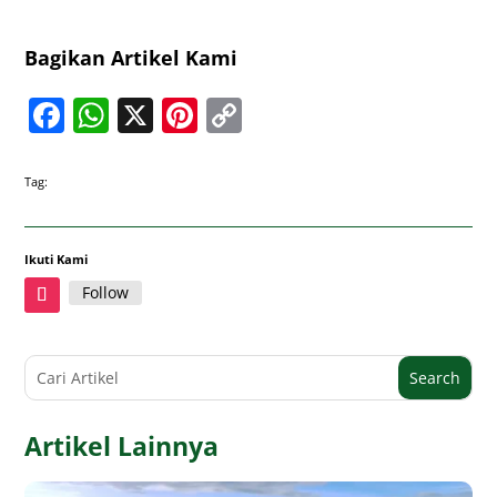
Bagikan Artikel Kami
Facebook
WhatsApp
X
Pinterest
Copy
Link
Tag:
Ikuti Kami
Follow
Artikel Lainnya