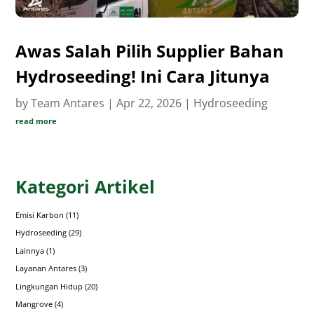
Awas Salah Pilih Supplier Bahan
Hydroseeding! Ini Cara Jitunya
by
Team Antares
|
Apr 22, 2026
|
Hydroseeding
read more
Kategori Artikel
Emisi Karbon
(11)
Hydroseeding
(29)
Lainnya
(1)
Layanan Antares
(3)
Lingkungan Hidup
(20)
Mangrove
(4)