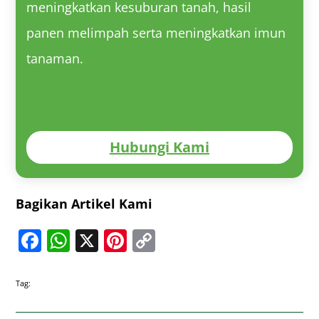
meningkatkan kesuburan tanah, hasil
panen melimpah serta meningkatkan imun
tanaman.
Hubungi Kami
Bagikan Artikel Kami
Facebook
WhatsApp
X
Pinterest
Copy
Link
Tag: