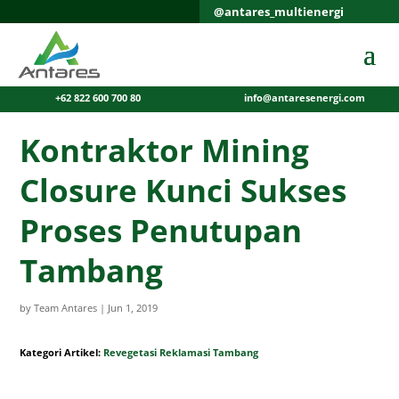
@antares_multienergi
+62 822 600 700 80
info@antaresenergi.com
Kontraktor Mining
Closure Kunci Sukses
Proses Penutupan
Tambang
by
Team Antares
|
Jun 1, 2019
Kategori Artikel:
Revegetasi Reklamasi Tambang