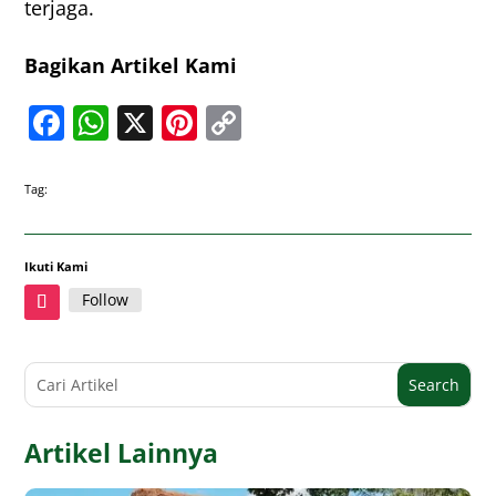
terjaga.
Bagikan Artikel Kami
Facebook
WhatsApp
X
Pinterest
Copy
Link
Tag:
Ikuti Kami
Follow
Artikel Lainnya