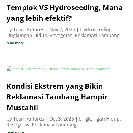
Templok VS Hydroseeding, Mana
yang lebih efektif?
by
Team Antares
|
Nov 7, 2025
|
Hydroseeding
,
Lingkungan Hidup
,
Revegetasi Reklamasi Tambang
read more
Kondisi Ekstrem yang Bikin
Reklamasi Tambang Hampir
Mustahil
by
Team Antares
|
Oct 3, 2025
|
Lingkungan Hidup
,
Revegetasi Reklamasi Tambang
read more