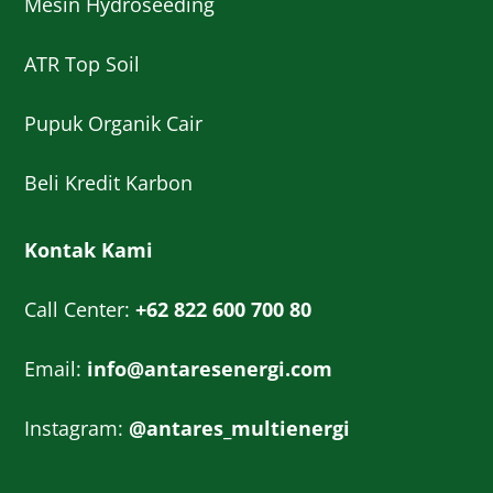
Mesin Hydroseeding
ATR Top Soil
Pupuk Organik Cair
Beli Kredit Karbon
Kontak Kami
Call Center:
+62 822 600 700 80
Email:
info@antaresenergi.com
Instagram:
@antares_multienergi